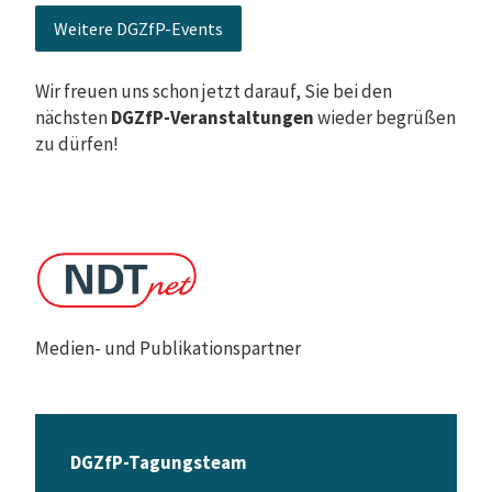
Weitere DGZfP-Events
Wir freuen uns schon jetzt darauf, Sie bei den
nächsten
DGZfP-Veranstaltungen
wieder begrüßen
zu dürfen!
Medien- und Publikationspartner
DGZfP-Tagungsteam